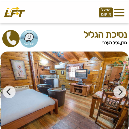
הפעל
מיקום
נסיכת הגליל
גורן, גליל מערבי