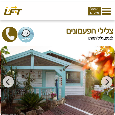
הפעל
מיקום
צלילי הפעמונים
לבנים, גליל תחתון