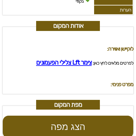
גקוזי
הערות
אודות המקום
לוקיישן ואווירה:
צימר Lft צלילי הפעמונים
לפרטים מלאים לחץ כאן:
מפרט פנימי:
מפת המקום
הצג מפה